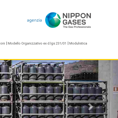
ioni
Modello Organizzativo ex d.lgs 231/01
Modulistica
Next