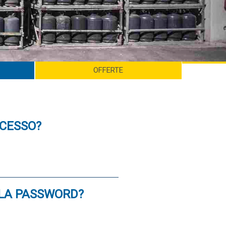
OFFERTE
CCESSO?
 LA PASSWORD?