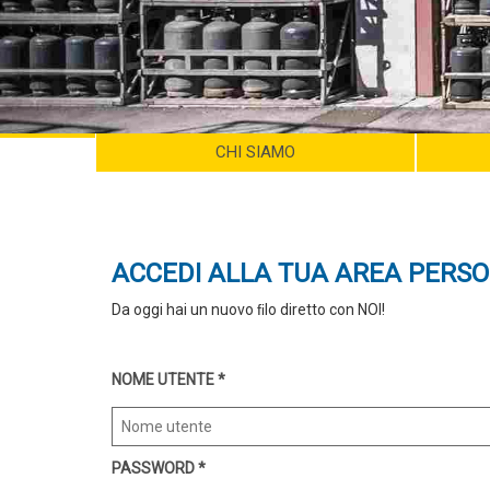
CHI SIAMO
ACCEDI ALLA TUA AREA PERS
Da oggi hai un nuovo ﬁlo diretto con NOI!
NOME UTENTE
*
PASSWORD
*