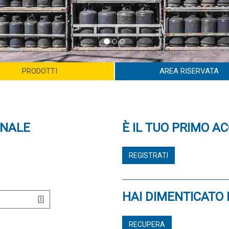
PRODOTTI
AREA RISERVATA
ONALE
È IL TUO PRIMO A
REGISTRATI
HAI DIMENTICATO
RECUPERA